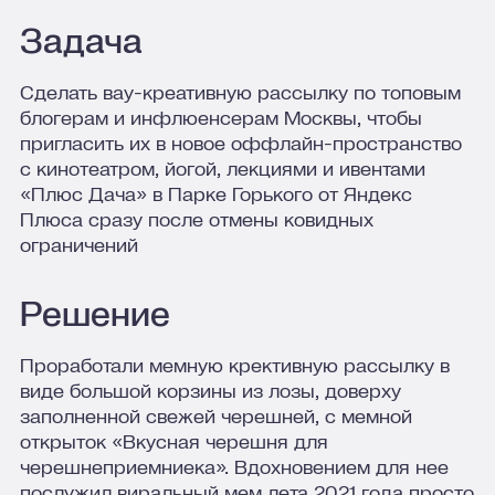
Задача
Сделать вау-креативную рассылку по топовым
блогерам и инфлюенсерам Москвы, чтобы
пригласить их в новое оффлайн-пространство
с кинотеатром, йогой, лекциями и ивентами
«Плюс Дача» в Парке Горького от Яндекс
Плюса сразу после отмены ковидных
ограничений
Решение
Проработали мемную крективную рассылку в
виде большой корзины из лозы, доверху
заполненной свежей черешней, с мемной
открыток «Вкусная черешня для
черешнеприемниека». Вдохновением для нее
послужил виральный мем лета 2021 года просто