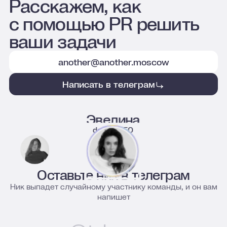
Расскажем, как
с помощью PR решить
ваши задачи
another@another.moscow
Написать в телеграм
Эвелина
deputy CEO
Оставьте ник в телеграм
Ник выпадет случайному участнику команды, и он вам
напишет