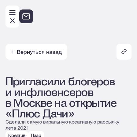
Ск
← Вернуться назад
Пригласили блогеров
и инфлюенсеров
в Москве на открытие
«Плюс Дачи»
Сделали самую виральную креативную рассылку
лета 2021
Креатив
Пиар