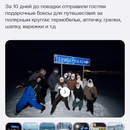
За 10 дней до поездки отправили гостям
подарочные боксы для путешествия за
полярным кругом: термобелье, аптечку, грелки,
шапку, варежки и т.д