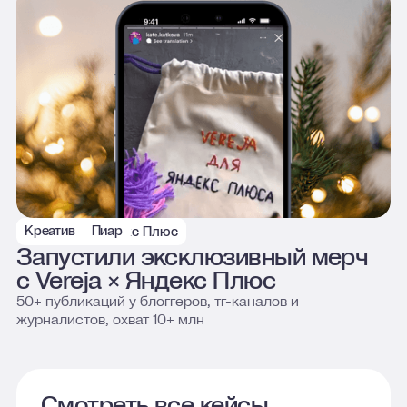
Креатив
Пиар
Vereja × Яндекс Плюс
Запустили эксклюзивный мерч
с Vereja × Яндекс Плюс
50+ публикаций у блоггеров, тг-каналов и
журналистов, охват 10+ млн
Смотреть все кейсы