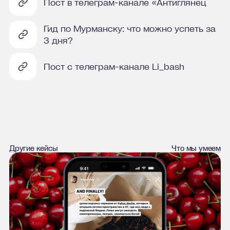
Пост в телеграм-канале «Антиглянец
Гид по Мурманску: что можно успеть за
3 дня?
Пост с телеграм-канале Li_bash
Другие кейсы
Что мы умеем